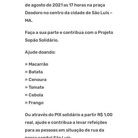
de agosto de 2021 as 17 horas na praça
Deodoro no centro da cidade de São Luís –
MA.
Faça a sua parte e contribua com o Projeto
Sopão Solidário.
Ajude doando:
»
Macarrão
»
Batata
»
Cenoura
»
Tomate
»
Cebola
»
Frango
Ou através do PIX solidário a partir R$ 1,00
real, ajude e contribua a levar refeições
para as pessoas em situação de rua da
nossa capital São Luís.