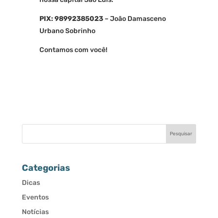
PIX: 98992385023
– João Damasceno
Urbano Sobrinho
Contamos com você!
Categorias
Dicas
Eventos
Notícias